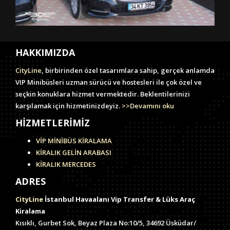
HAKKIMIZDA
CityLine
, birbirinden özel tasarımlara sahip, gerçek anlamda
VIP Minibüsleri uzman sürücü ve hostesleri ile çok özel ve
seçkin konuklara hizmet vermektedir. Beklentilerinizi
karşılamak için hizmetinizdeyiz.
>>Devamını oku
HİZMETLERİMİZ
VİP MİNİBÜS KİRALAMA
KİRALIK GELİN ARABASI
KİRALIK MERCEDES
ADRES
CityLine
İstanbul Havaalanı Vip Transfer & Lüks Araç
Kiralama
Kısıklı, Gurbet Sok, Beyaz Plaza No:10/5, 34692 Üsküdar/