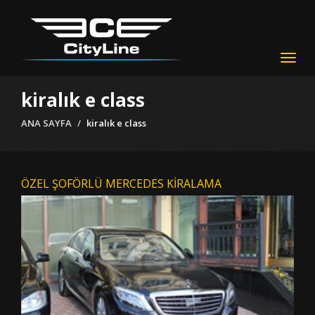
Togg
navig
kiralık e class
ANA SAYFA
kiralık e class
ÖZEL ŞOFÖRLÜ MERCEDES KİRALAMA