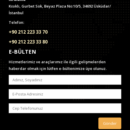
Kısıklı, Gurbet Sok, Beyaz Plaza No:10/5, 34692 Üsküdar/
İstanbul
Telefon:
+90 212 223 33 70
+90 212 223 33 80
E-BÜLTEN
Hizmetlerimiz ve araçlarımız ile ilgili gelişmelerden
haberdar olmak için lütfen e-bültenimize üye olunuz.
Gönder