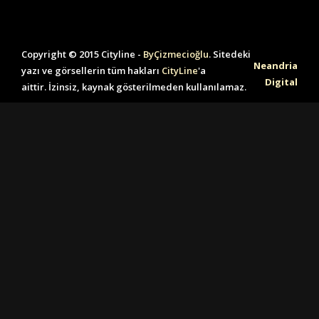
Copyright © 2015 Cityline -
ByÇizmecioğlu
. Sitedeki
Neandria
yazı ve görsellerin tüm hakları
CityLine
'a
Digital
aittir. İzinsiz, kaynak gösterilmeden kullanılamaz.