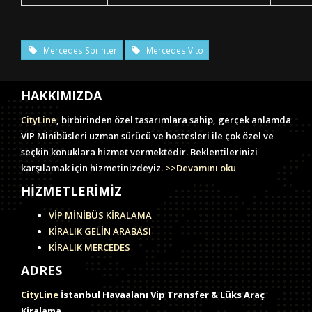
Mercedes Sprinter
Mercedes Vito
HAKKIMIZDA
CityLine
, birbirinden özel tasarımlara sahip, gerçek anlamda
VIP Minibüsleri uzman sürücü ve hostesleri ile çok özel ve
seçkin konuklara hizmet vermektedir. Beklentilerinizi
karşılamak için hizmetinizdeyiz.
>>Devamını oku
HİZMETLERİMİZ
VİP MİNİBÜS KİRALAMA
KİRALIK GELİN ARABASI
KİRALIK MERCEDES
ADRES
CityLine
İstanbul Havaalanı Vip Transfer & Lüks Araç
Kiralama