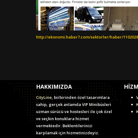
http://ekonomi.haber7.com/sektorler/haber/1102028
HAKKIMIZDA
HİZM
CityLine
, birbirinden özel tasarımlara
sahip, gerçek anlamda VIP Minibüsleri
uzman sürücü ve hostesleri ile çok özel
ve seçkin konuklara hizmet
vermektedir. Beklentilerinizi
karşılamak için hizmetinizdeyiz.