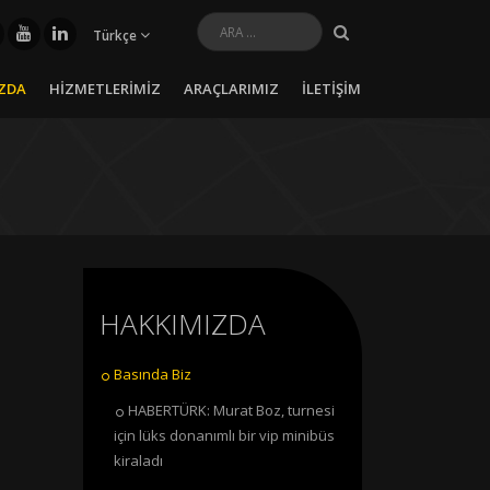
Türkçe
ZDA
HİZMETLERİMİZ
ARAÇLARIMIZ
İLETİŞİM
HAKKIMIZDA
Basında Biz
HABERTÜRK: Murat Boz, turnesi
için lüks donanımlı bir vip minibüs
kiraladı