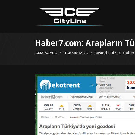
Haber7.com: Arapların Tü
ANA SAYFA
HAKKIMIZDA
Basında Biz
Haber7