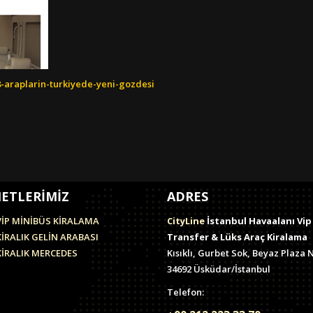
-araplarin-turkiyede-yeni-gozdesi
ETLERİMİZ
ADRES
VİP MİNİBÜS KİRALAMA
CityLine
İstanbul Havaalanı Vip
KİRALIK GELİN ARABASI
Transfer & Lüks Araç Kiralama
KİRALIK MERCEDES
Kısıklı, Gurbet Sok, Beyaz Plaza N
34692 Üsküdar/İstanbul
Telefon: