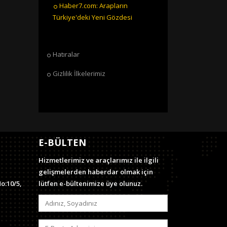
Haber7.com: Arapların
Türkiye'deki Yeni Gözdesi
Hatıralar
Gizlilik İlkelerimiz
E-BÜLTEN
Hizmetlerimiz ve araçlarımız ile ilgili
gelişmelerden haberdar olmak için
o:10/5,
lütfen e-bültenimize üye olunuz.