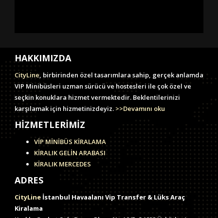
HAKKIMIZDA
CityLine
, birbirinden özel tasarımlara sahip, gerçek anlamda
VIP Minibüsleri uzman sürücü ve hostesleri ile çok özel ve
seçkin konuklara hizmet vermektedir. Beklentilerinizi
karşılamak için hizmetinizdeyiz.
>>Devamını oku
HİZMETLERİMİZ
VİP MİNİBÜS KİRALAMA
KİRALIK GELİN ARABASI
KİRALIK MERCEDES
ADRES
CityLine
İstanbul Havaalanı Vip Transfer & Lüks Araç
Kiralama