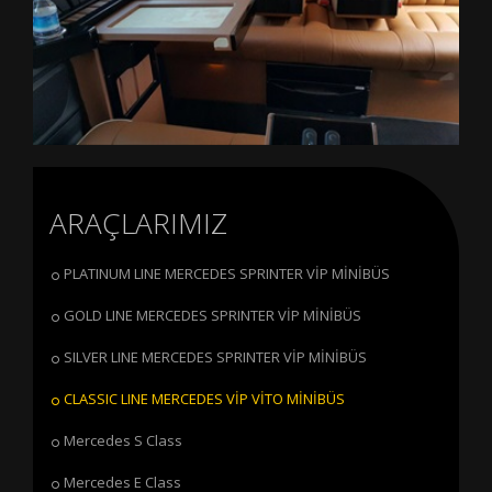
ARAÇLARIMIZ
PLATINUM LINE MERCEDES SPRINTER VİP MİNİBÜS
GOLD LINE MERCEDES SPRINTER VİP MİNİBÜS
SILVER LINE MERCEDES SPRINTER VİP MİNİBÜS
CLASSIC LINE MERCEDES VİP VİTO MİNİBÜS
Mercedes S Class
Mercedes E Class