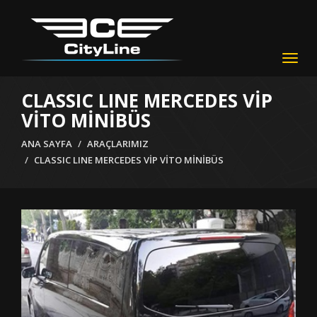
Togg
navig
CLASSIC LINE MERCEDES VİP
VİTO MİNİBÜS
ANA SAYFA
ARAÇLARIMIZ
CLASSIC LINE MERCEDES VİP VİTO MİNİBÜS