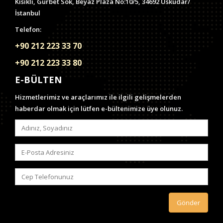
Kısıklı, Gurbet Sok, Beyaz Plaza No:10/5, 34692 Üsküdar/
İstanbul
Telefon:
+90 212 223 33 70
+90 212 223 33 80
E-BÜLTEN
Hizmetlerimiz ve araçlarımız ile ilgili gelişmelerden
haberdar olmak için lütfen e-bültenimize üye olunuz.
Gönder