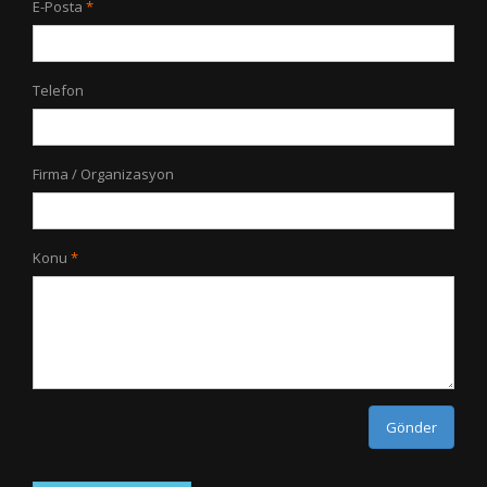
E-Posta
Telefon
Firma / Organizasyon
Konu
Gönder