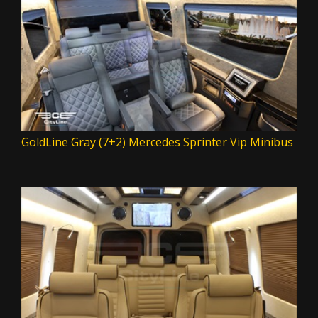
GoldLine Gray (7+2) Mercedes Sprinter Vip Minibüs