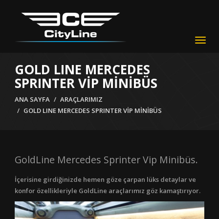
Togg
navig
GOLD LINE MERCEDES
SPRINTER VİP MİNİBÜS
ANA SAYFA
ARAÇLARIMIZ
GOLD LINE MERCEDES SPRINTER VİP MİNİBÜS
GoldLine Mercedes Sprinter Vip Minibüs.
İçerisine girdiğinizde hemen göze çarpan lüks detaylar ve
konfor özellikleriyle GoldLine araçlarımız göz kamaştırıyor.