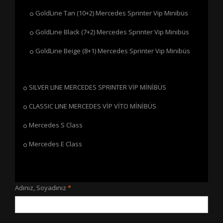
GoldLine Tan (10+2) Mercedes Sprinter Vip Minibüs
GoldLine Black (7+2) Mercedes Sprinter Vip Minibüs
GoldLine Beige (8+1) Mercedes Sprinter Vip Minibüs
SILVER LINE MERCEDES SPRINTER VİP MİNİBÜS
CLASSIC LINE MERCEDES VİP VİTO MİNİBÜS
Mercedes S Class
Mercedes E Class
Adınız, Soyadınız