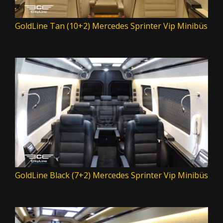
GoldLine Tan (10+2) Mercedes Sprinter Vip Minibüs
GoldLine Black (7+2) Mercedes Sprinter Vip Minibüs