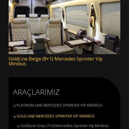
GoldLine Beige (8+1) Mercedes Sprinter Vip
Minibüs
ARAÇLARIMIZ
PLATINUM LINE MERCEDES SPRINTER VİP MİNİBÜS
GOLD LINE MERCEDES SPRINTER VİP MİNİBÜS
GoldLine Gray (7+2) Mercedes Sprinter Vip Minibüs