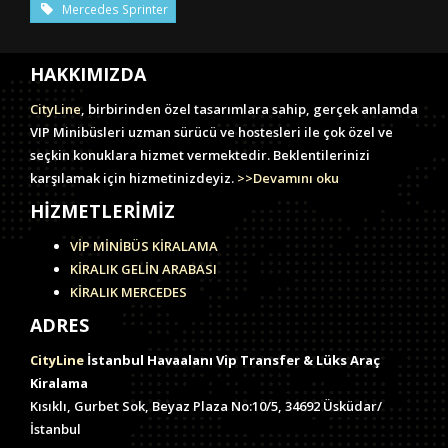
Mercedes Sprinter
HAKKIMIZDA
CityLine
, birbirinden özel tasarımlara sahip, gerçek anlamda
VIP Minibüsleri uzman sürücü ve hostesleri ile çok özel ve
seçkin konuklara hizmet vermektedir. Beklentilerinizi
karşılamak için hizmetinizdeyiz.
>>Devamını oku
HİZMETLERİMİZ
VİP MİNİBÜS KİRALAMA
KİRALIK GELİN ARABASI
KİRALIK MERCEDES
ADRES
CityLine
İstanbul Havaalanı Vip Transfer & Lüks Araç
Kiralama
Kısıklı, Gurbet Sok, Beyaz Plaza No:10/5, 34692 Üsküdar/
İstanbul