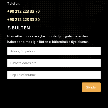
Telefon:
+90 212 223 33 70
+90 212 223 33 80
E-BÜLTEN
Hizmetlerimiz ve araçlarımız ile ilgili gelişmelerden
haberdar olmak için lütfen e-bültenimize üye olunuz.
Gönder