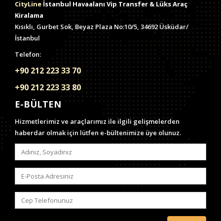
CityLine
İstanbul Havaalanı Vip Transfer & Lüks Araç
Kiralama
Kısıklı, Gurbet Sok, Beyaz Plaza No:10/5, 34692 Üsküdar/
İstanbul
Telefon:
+90 212 223 33 70
+90 212 223 33 80
E-BÜLTEN
Hizmetlerimiz ve araçlarımız ile ilgili gelişmelerden
haberdar olmak için lütfen e-bültenimize üye olunuz.