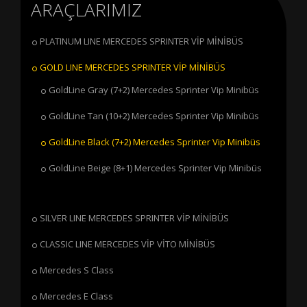
ARAÇLARIMIZ
PLATINUM LINE MERCEDES SPRINTER VİP MİNİBÜS
GOLD LINE MERCEDES SPRINTER VİP MİNİBÜS
GoldLine Gray (7+2) Mercedes Sprinter Vip Minibüs
GoldLine Tan (10+2) Mercedes Sprinter Vip Minibüs
GoldLine Black (7+2) Mercedes Sprinter Vip Minibüs
GoldLine Beige (8+1) Mercedes Sprinter Vip Minibüs
SILVER LINE MERCEDES SPRINTER VİP MİNİBÜS
CLASSIC LINE MERCEDES VİP VİTO MİNİBÜS
Mercedes S Class
Mercedes E Class