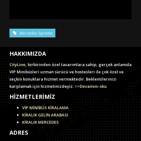
Mercedes Sprinter
HAKKIMIZDA
CityLine
, birbirinden özel tasarımlara sahip, gerçek anlamda
VIP Minibüsleri uzman sürücü ve hostesleri ile çok özel ve
seçkin konuklara hizmet vermektedir. Beklentilerinizi
karşılamak için hizmetinizdeyiz.
>>Devamını oku
HİZMETLERİMİZ
VİP MİNİBÜS KİRALAMA
KİRALIK GELİN ARABASI
KİRALIK MERCEDES
ADRES