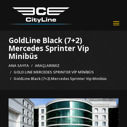
Togg
navig
GoldLine Black (7+2)
Mercedes Sprinter Vip
Minibüs
ANA SAYFA
ARAÇLARIMIZ
GOLD LINE MERCEDES SPRINTER VİP MİNİBÜS
GoldLine Black (7+2) Mercedes Sprinter Vip Minibüs