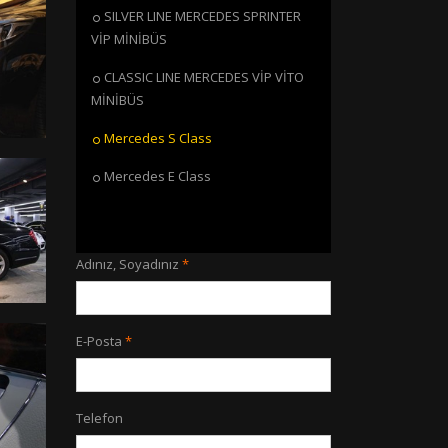
SILVER LINE MERCEDES SPRINTER
VİP MİNİBÜS
CLASSIC LINE MERCEDES VİP VİTO
MİNİBÜS
Mercedes S Class
Mercedes E Class
Adınız, Soyadınız
E-Posta
Telefon