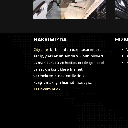
HAKKIMIZDA
HİZM
CityLine
, birbirinden özel tasarımlara
sahip, gerçek anlamda VIP Minibüsleri
uzman sürücü ve hostesleri ile çok özel
ve seçkin konuklara hizmet
vermektedir. Beklentilerinizi
karşılamak için hizmetinizdeyiz.
>>Devamını oku