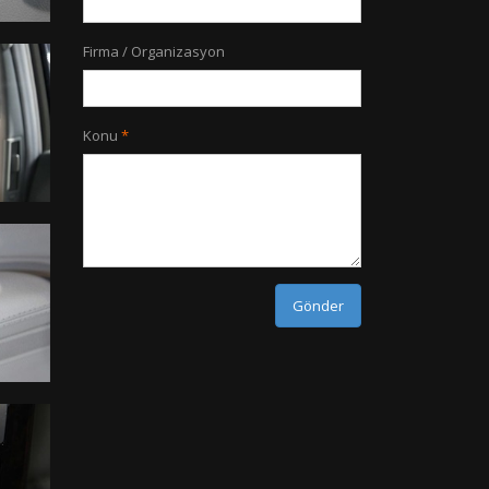
Firma / Organizasyon
Konu
Gönder