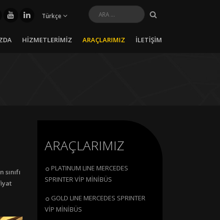
Türkçe
ZDA
HİZMETLERİMİZ
ARAÇLARIMIZ
İLETİŞİM
ARAÇLARIMIZ
PLATINUM LINE MERCEDES
 sınıfı
SPRINTER VİP MİNİBÜS
iyat
GOLD LINE MERCEDES SPRINTER
VİP MİNİBÜS