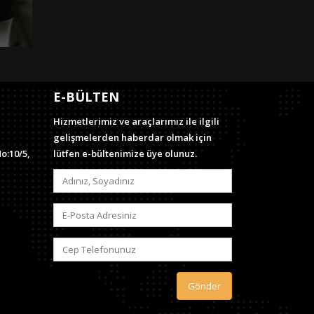
E-BÜLTEN
Hizmetlerimiz ve araçlarımız ile ilgili
gelişmelerden haberdar olmak için
o:10/5,
lütfen e-bültenimize üye olunuz.
Gönder