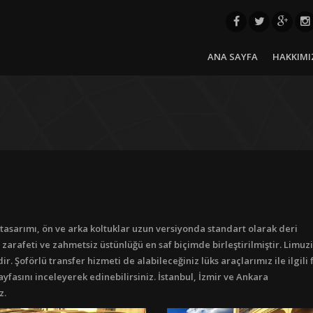
ANA SAYFA
HAKKIMI
asarımı, ön ve arka koltuklar uzun versiyonda standart olarak deri
zarafeti ve zahmetsiz üstünlüğü en saf biçimde birleştirilmiştir. Limuzin
r. Şoförlü transfer hizmeti de alabileceğiniz lüks araçlarımız ile ilgili f
sayfasını inceleyerek edinebilirsiniz. İstanbul, İzmir ve Ankara
z.