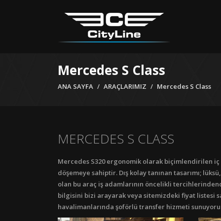
Mercedes S Class
ANA SAYFA
ARAÇLARIMIZ
Mercedes S Class
MERCEDES S CLASS
Mercedes S320 ergonomik olarak biçimlendirilen iç t
döşemeye sahiptir. Dış kolay tanınan tasarımı; lüksü, 
olan bu araç iş adamlarının öncelikli tercihlerindendi
bilgisini bizi arayarak veya sitemizdeki fiyat listesi 
havalimanlarında şoförlü transfer hizmeti sunuyoru